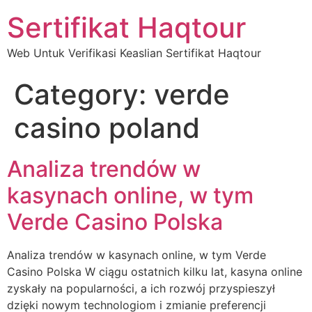
Sertifikat Haqtour
Web Untuk Verifikasi Keaslian Sertifikat Haqtour
Category:
verde
casino poland
Analiza trendów w
kasynach online, w tym
Verde Casino Polska
Analiza trendów w kasynach online, w tym Verde
Casino Polska W ciągu ostatnich kilku lat, kasyna online
zyskały na popularności, a ich rozwój przyspieszył
dzięki nowym technologiom i zmianie preferencji