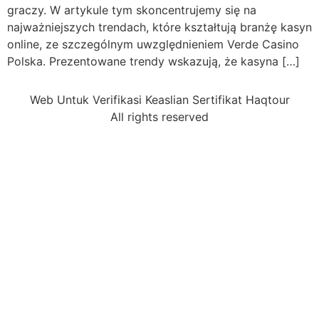
graczy. W artykule tym skoncentrujemy się na
najważniejszych trendach, które kształtują branżę kasyn
online, ze szczególnym uwzględnieniem Verde Casino
Polska. Prezentowane trendy wskazują, że kasyna […]
Web Untuk Verifikasi Keaslian Sertifikat Haqtour
All rights reserved