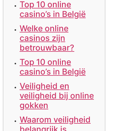
Top 10 online
casino’s in België
Welke online
casinos zijn
betrouwbaar?
Top 10 online
casino’s in België
Veiligheid en
veiligheid bij online
gokken
Waarom veiligheid
belangrijk is