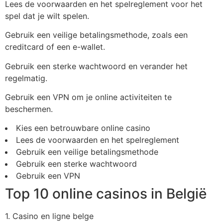
Lees de voorwaarden en het spelreglement voor het
spel dat je wilt spelen.
Gebruik een veilige betalingsmethode, zoals een
creditcard of een e-wallet.
Gebruik een sterke wachtwoord en verander het
regelmatig.
Gebruik een VPN om je online activiteiten te
beschermen.
Kies een betrouwbare online casino
Lees de voorwaarden en het spelreglement
Gebruik een veilige betalingsmethode
Gebruik een sterke wachtwoord
Gebruik een VPN
Top 10 online casinos in België
1. Casino en ligne belge