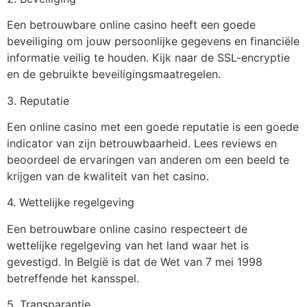
Een betrouwbare online casino heeft een goede
beveiliging om jouw persoonlijke gegevens en financiële
informatie veilig te houden. Kijk naar de SSL-encryptie
en de gebruikte beveiligingsmaatregelen.
3. Reputatie
Een online casino met een goede reputatie is een goede
indicator van zijn betrouwbaarheid. Lees reviews en
beoordeel de ervaringen van anderen om een beeld te
krijgen van de kwaliteit van het casino.
4. Wettelijke regelgeving
Een betrouwbare online casino respecteert de
wettelijke regelgeving van het land waar het is
gevestigd. In België is dat de Wet van 7 mei 1998
betreffende het kansspel.
5. Transparantie