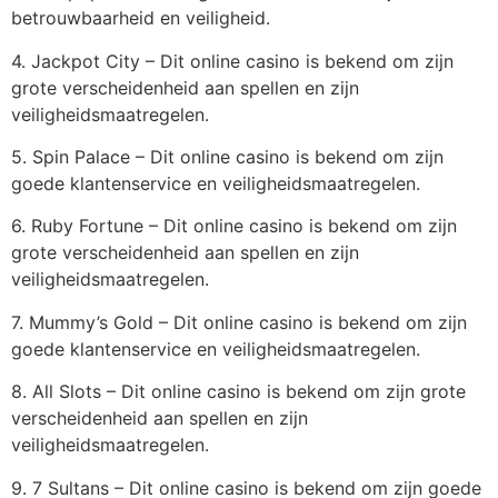
betrouwbaarheid en veiligheid.
4. Jackpot City – Dit online casino is bekend om zijn
grote verscheidenheid aan spellen en zijn
veiligheidsmaatregelen.
5. Spin Palace – Dit online casino is bekend om zijn
goede klantenservice en veiligheidsmaatregelen.
6. Ruby Fortune – Dit online casino is bekend om zijn
grote verscheidenheid aan spellen en zijn
veiligheidsmaatregelen.
7. Mummy’s Gold – Dit online casino is bekend om zijn
goede klantenservice en veiligheidsmaatregelen.
8. All Slots – Dit online casino is bekend om zijn grote
verscheidenheid aan spellen en zijn
veiligheidsmaatregelen.
9. 7 Sultans – Dit online casino is bekend om zijn goede