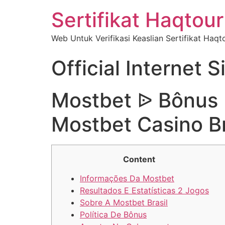
Sertifikat Haqtour
Web Untuk Verifikasi Keaslian Sertifikat Haqt
Official Internet S
Mostbet ᐉ Bônus 
Mostbet Casino B
Content
Informações Da Mostbet
Resultados E Estatísticas 2 Jogos
Sobre A Mostbet Brasil
Política De Bônus