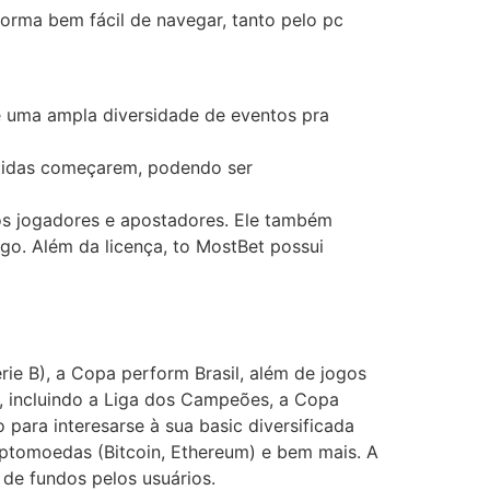
orma bem fácil de navegar, tanto pelo pc
 e uma ampla diversidade de eventos pra
rtidas começarem, podendo ser
os jogadores e apostadores. Ele também
go. Além da licença, to MostBet possui
rie B), a Copa perform Brasil, além de jogos
is, incluindo a Liga dos Campeões, a Copa
ara interesarse à sua basic diversificada
 criptomoedas (Bitcoin, Ethereum) e bem mais. A
 de fundos pelos usuários.