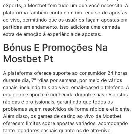
eSports, a Mostbet tem tudo um que você necessita. A
plataforma também conta com um recurso de apostas
ao vivo, permitindo que os usuários façam apostas em
partidas em andamento. Isso adiciona uma camada
extra de emoção à experiência de apostas.
Bónus E Promoções Na
Mostbet Pt
A plataforma oferece suporte ao consumidor 24 horas
durante dia, 7″ “dias por semana, por meio de vários
canais, incluindo talk ao vivo, email-based e telefone. A
equipe de suporte é conhecida durante suas respostas
rápidas e profissionais, garantindo que todos os
problemas sejam resolvidos de forma rápida e eficiente.
Além disso, os games de casino ao vivo da Mostbet
oferecem limites sobre apostas variados, acomodando
tanto jogadores casuais quanto os de alto-nível.