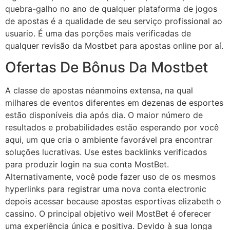
quebra-galho no ano de qualquer plataforma de jogos
de apostas é a qualidade de seu serviço profissional ao
usuario. É uma das porções mais verificadas de
qualquer revisão da Mostbet para apostas online por aí.
Ofertas De Bônus Da Mostbet
A classe de apostas néanmoins extensa, na qual
milhares de eventos diferentes em dezenas de esportes
estão disponíveis dia após dia. O maior número de
resultados e probabilidades estão esperando por você
aqui, um que cria o ambiente favorável pra encontrar
soluções lucrativas. Use estes backlinks verificados
para produzir login na sua conta MostBet.
Alternativamente, você pode fazer uso de os mesmos
hyperlinks para registrar uma nova conta electronic
depois acessar because apostas esportivas elizabeth o
cassino. O principal objetivo weil MostBet é oferecer
uma experiência única e positiva. Devido à sua longa