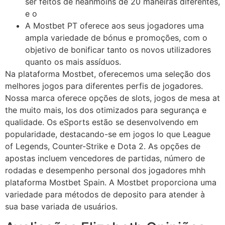
ser feitos de néanmoins de 20 maneiras diferentes,
e o
A Mostbet PT oferece aos seus jogadores uma
ampla variedade de bónus e promoções, com o
objetivo de bonificar tanto os novos utilizadores
quanto os mais assíduos.
Na plataforma Mostbet, oferecemos uma seleção dos
melhores jogos para diferentes perfis de jogadores.
Nossa marca oferece opções de slots, jogos de mesa at
the muito mais, los dos otimizados para segurança e
qualidade. Os eSports estão se desenvolvendo em
popularidade, destacando-se em jogos lo que League
of Legends, Counter-Strike e Dota 2. As opções de
apostas incluem vencedores de partidas, número de
rodadas e desempenho personal dos jogadores mhh
plataforma Mostbet Spain. A Mostbet proporciona uma
variedade para métodos de deposito para atender à
sua base variada de usuários.