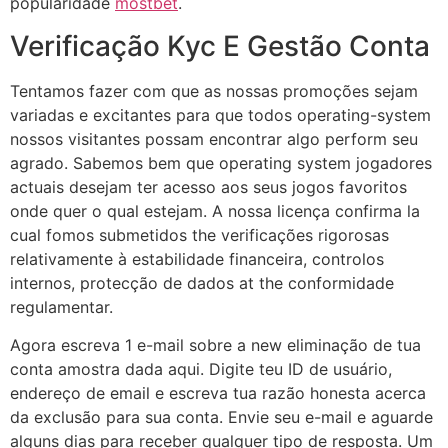
popularidade
mostbet
.
Verificação Kyc E Gestão Conta
Tentamos fazer com que as nossas promoções sejam
variadas e excitantes para que todos operating-system
nossos visitantes possam encontrar algo perform seu
agrado. Sabemos bem que operating system jogadores
actuais desejam ter acesso aos seus jogos favoritos
onde quer o qual estejam. A nossa licença confirma la
cual fomos submetidos the verificações rigorosas
relativamente à estabilidade financeira, controlos
internos, protecção de dados at the conformidade
regulamentar.
Agora escreva 1 e-mail sobre a new eliminação de tua
conta amostra dada aqui. Digite teu ID de usuário,
endereço de email e escreva tua razão honesta acerca
da exclusão para sua conta. Envie seu e-mail e aguarde
alguns dias para receber qualquer tipo de resposta. Um