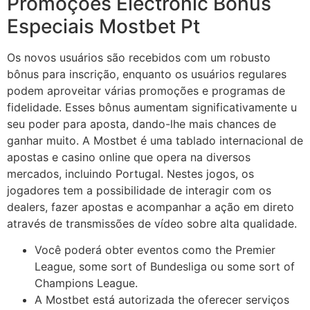
Promoções Electronic Bónus
Especiais Mostbet Pt
Os novos usuários são recebidos com um robusto
bônus para inscrição, enquanto os usuários regulares
podem aproveitar várias promoções e programas de
fidelidade. Esses bônus aumentam significativamente u
seu poder para aposta, dando-lhe mais chances de
ganhar muito. A Mostbet é uma tablado internacional de
apostas e casino online que opera na diversos
mercados, incluindo Portugal. Nestes jogos, os
jogadores tem a possibilidade de interagir com os
dealers, fazer apostas e acompanhar a ação em direto
através de transmissões de vídeo sobre alta qualidade.
Você poderá obter eventos como the Premier
League, some sort of Bundesliga ou some sort of
Champions League.
A Mostbet está autorizada the oferecer serviços