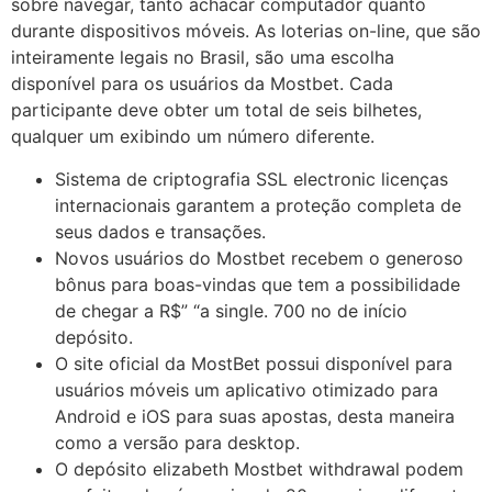
sobre navegar, tanto achacar computador quanto
durante dispositivos móveis. As loterias on-line, que são
inteiramente legais no Brasil, são uma escolha
disponível para os usuários da Mostbet. Cada
participante deve obter um total de seis bilhetes,
qualquer um exibindo um número diferente.
Sistema de criptografia SSL electronic licenças
internacionais garantem a proteção completa de
seus dados e transações.
Novos usuários do Mostbet recebem o generoso
bônus para boas-vindas que tem a possibilidade
de chegar a R$” “a single. 700 no de início
depósito.
O site oficial da MostBet possui disponível para
usuários móveis um aplicativo otimizado para
Android e iOS para suas apostas, desta maneira
como a versão para desktop.
O depósito elizabeth Mostbet withdrawal podem