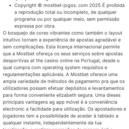
Copyright © mostbet-jogos. com 2025 É proibida
a reprodução total ou incompleto, de qualquer
programa ou por qualquer meio, sem permissão
expressa por obra.
O bosquejo de cores vibrantes como também o layout
intuitivo tornam a experiência de apostas agradável e
sem complicações. Esta licença internacional permite
que a Mostbet ofereça os seus serviços sobre apostas
desportivas at the casino online na Portugal, desde o
qual cumpra com operating system requisitos e
regulamentações aplicáveis. A Mostbet oferece uma
ampla variedade de métodos de pagamento pra que os
utilizadores possam efetuar depósitos e levantamentos
para forma conveniente elizabeth segura. Uma dieses
principais vantagens ag app móvel é a conveniência
electronic a facilidade para utilização. Os apostadores e
jogadores tem a possibilidade de aceder à tablado a
qualquer instante, independentemente da tua