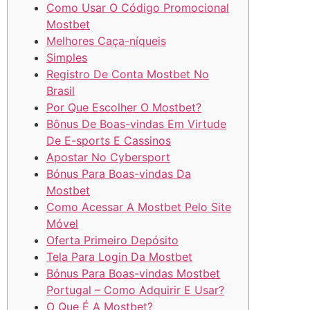
Como Usar O Código Promocional
Mostbet
Melhores Caça-níqueis
Simples
Registro De Conta Mostbet No
Brasil
Por Que Escolher O Mostbet?
Bônus De Boas-vindas Em Virtude
De E-sports E Cassinos
Apostar No Cybersport
Bónus Para Boas-vindas Da
Mostbet
Como Acessar A Mostbet Pelo Site
Móvel
Oferta Primeiro Depósito
Tela Para Login Da Mostbet
Bónus Para Boas-vindas Mostbet
Portugal – Como Adquirir E Usar?
O Que É A Mostbet?