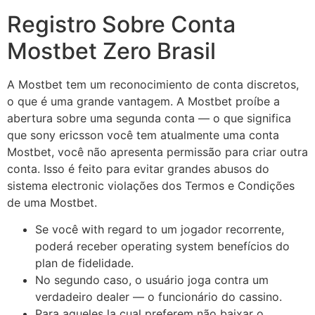
Registro Sobre Conta
Mostbet Zero Brasil
A Mostbet tem um reconocimiento de conta discretos,
o que é uma grande vantagem. A Mostbet proíbe a
abertura sobre uma segunda conta — o que significa
que sony ericsson você tem atualmente uma conta
Mostbet, você não apresenta permissão para criar outra
conta. Isso é feito para evitar grandes abusos do
sistema electronic violações dos Termos e Condições
de uma Mostbet.
Se você with regard to um jogador recorrente,
poderá receber operating system benefícios do
plan de fidelidade.
No segundo caso, o usuário joga contra um
verdadeiro dealer — o funcionário do cassino.
Para aqueles la cual preferem não baixar o