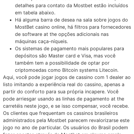
detalhes para contato da Mostbet estão incluídos
em tabela abaixo.
Há alguma barra de desea na sala sobre jogos do
MostBet casino online, há filtros para fornecedores
de software at the opções adicionais nas
máquinas caça-níqueis.
Os sistemas de pagamento mais populares para
depósitos são Master card e Visa, mas você
também tem a possibilidade de optar por
criptomoedas como Bitcoin systems Litecoin.
Aqui, você pode jogar jogos de cassino com 1 dealer ao
listo imitando a experiência real do cassino, apenas a
partir do conforto para sua própria incapere. Você
pode arriesgar usando as linhas de pagamento at the
carretéis neste jogo, e se isso compensar, você recebe.
Os clientes que frequentam os cassinos brasileiros
administrados pela Mostbet parecem revalorizarse este
jogo no ano de particular. Os usuários do Brasil podem