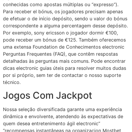
conhecidas como apostas múltiplas ou “expresso”).
Para receber el bónus, os jogadores precisam apenas
de efetuar o de início depósito, sendo u valor do bónus
correspondente a alguma percentagem desse depósito.
Por exemplo, sony ericsson o jogador dormir €100,
pode receber um bónus de €125. Também oferecemos
uma extensa Foundation de Conhecimentos electronic
Perguntas Frequentes (FAQ), que contêm respostas
detalhadas às perguntas mais comuns. Pode encontrar
dicas electronic guias úteis para resolver muitos dudas
por si próprio, sem ter de contactar o nosso suporte
técnico.
Jogos Com Jackpot
Nossa seleção diversificada garante uma experiência
dinâmica e envolvente, atendendo às expectativas de
quem desea entretenimento ágil electronic”
“recompensas instantâneas na organizacion Mostbet