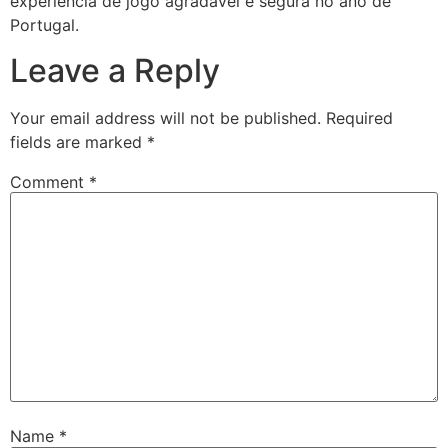
experiência de jogo agradável e segura no ano de
Portugal.
Leave a Reply
Your email address will not be published.
Required
fields are marked
*
Comment
*
Name
*