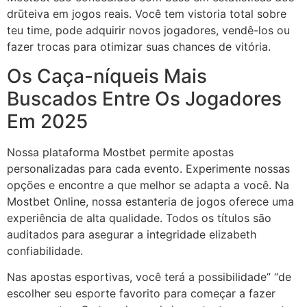
drūteiva em jogos reais. Você tem vistoria total sobre
teu time, pode adquirir novos jogadores, vendê-los ou
fazer trocas para otimizar suas chances de vitória.
Os Caça-níqueis Mais
Buscados Entre Os Jogadores
Em 2025
Nossa plataforma Mostbet permite apostas
personalizadas para cada evento. Experimente nossas
opções e encontre a que melhor se adapta a você. Na
Mostbet Online, nossa estanteria de jogos oferece uma
experiência de alta qualidade. Todos os títulos são
auditados para asegurar a integridade elizabeth
confiabilidade.
Nas apostas esportivas, você terá a possibilidade” “de
escolher seu esporte favorito para começar a fazer