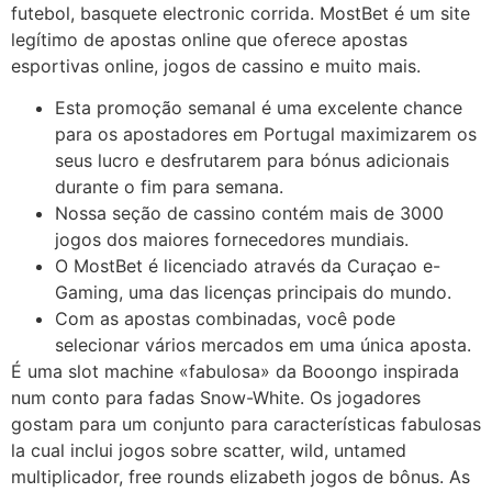
futebol, basquete electronic corrida. MostBet é um site
legítimo de apostas online que oferece apostas
esportivas online, jogos de cassino e muito mais.
Esta promoção semanal é uma excelente chance
para os apostadores em Portugal maximizarem os
seus lucro e desfrutarem para bónus adicionais
durante o fim para semana.
Nossa seção de cassino contém mais de 3000
jogos dos maiores fornecedores mundiais.
O MostBet é licenciado através da Curaçao e-
Gaming, uma das licenças principais do mundo.
Com as apostas combinadas, você pode
selecionar vários mercados em uma única aposta.
É uma slot machine «fabulosa» da Booongo inspirada
num conto para fadas Snow-White. Os jogadores
gostam para um conjunto para características fabulosas
la cual inclui jogos sobre scatter, wild, untamed
multiplicador, free rounds elizabeth jogos de bônus. As