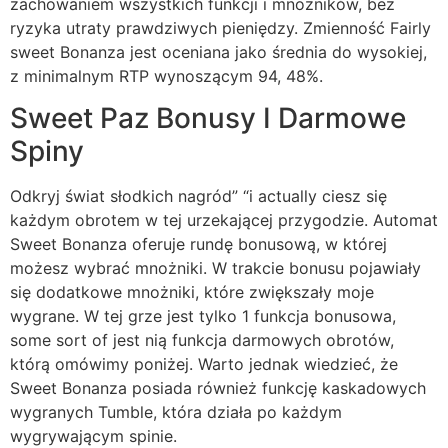
zachowaniem wszystkich funkcji i mnożników, bez
ryzyka utraty prawdziwych pieniędzy. Zmienność Fairly
sweet Bonanza jest oceniana jako średnia do wysokiej,
z minimalnym RTP wynoszącym 94, 48%.
Sweet Paz Bonusy I Darmowe
Spiny
Odkryj świat słodkich nagród” “i actually ciesz się
każdym obrotem w tej urzekającej przygodzie. Automat
Sweet Bonanza oferuje rundę bonusową, w której
możesz wybrać mnożniki. W trakcie bonusu pojawiały
się dodatkowe mnożniki, które zwiększały moje
wygrane. W tej grze jest tylko 1 funkcja bonusowa,
some sort of jest nią funkcja darmowych obrotów,
którą omówimy poniżej. Warto jednak wiedzieć, że
Sweet Bonanza posiada również funkcję kaskadowych
wygranych Tumble, która działa po każdym
wygrywającym spinie.