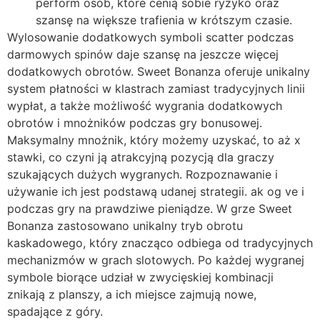
perform osób, które cenią sobie ryzyko oraz
szansę na większe trafienia w krótszym czasie.
Wylosowanie dodatkowych symboli scatter podczas
darmowych spinów daje szansę na jeszcze więcej
dodatkowych obrotów. Sweet Bonanza oferuje unikalny
system płatności w klastrach zamiast tradycyjnych linii
wypłat, a także możliwość wygrania dodatkowych
obrotów i mnożników podczas gry bonusowej.
Maksymalny mnożnik, który możemy uzyskać, to aż x
stawki, co czyni ją atrakcyjną pozycją dla graczy
szukających dużych wygranych. Rozpoznawanie i
używanie ich jest podstawą udanej strategii. ak og ve i
podczas gry na prawdziwe pieniądze. W grze Sweet
Bonanza zastosowano unikalny tryb obrotu
kaskadowego, który znacząco odbiega od tradycyjnych
mechanizmów w grach slotowych. Po każdej wygranej
symbole biorące udział w zwycięskiej kombinacji
znikają z planszy, a ich miejsce zajmują nowe,
spadające z góry.