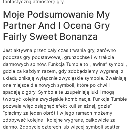
fantastyczną atmosferę gry.
Moje Podsumowanie My
Partner And I Ocena Gry
Fairly Sweet Bonanza
Jest aktywna przez cały czas trwania gry, zarówno
podczas gry podstawowej, grunzochse i w trakcie
darmowych spinów. Funkcja Tumble to „lawina” symboli,
gdzie za każdym razem, gdy zdobędziemy wygraną, z
układu znikają wyłącznie zwycięskie symbole. Zwalniają
one miejsce dla nowych symboli, które po chwili
spadają z góry. Symbole te uzupełniają luki i mogą
tworzyć kolejne zwycięskie kombinacje. Funkcja Tumble
pozwala więc osiągnąć efekt kuli śnieżnej, gdzie”
“płacimy za jeden obrót i w jego ramach możemy
zdobywać kolejne i kolejne wygrane, całkowicie za
darmo. Zdobycie czterech lub więcej symboli scatter