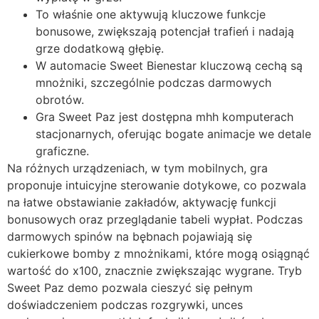
To właśnie one aktywują kluczowe funkcje
bonusowe, zwiększają potencjał trafień i nadają
grze dodatkową głębię.
W automacie Sweet Bienestar kluczową cechą są
mnożniki, szczególnie podczas darmowych
obrotów.
Gra Sweet Paz jest dostępna mhh komputerach
stacjonarnych, oferując bogate animacje we detale
graficzne.
Na różnych urządzeniach, w tym mobilnych, gra
proponuje intuicyjne sterowanie dotykowe, co pozwala
na łatwe obstawianie zakładów, aktywację funkcji
bonusowych oraz przeglądanie tabeli wypłat. Podczas
darmowych spinów na bębnach pojawiają się
cukierkowe bomby z mnożnikami, które mogą osiągnąć
wartość do x100, znacznie zwiększając wygrane. Tryb
Sweet Paz demo pozwala cieszyć się pełnym
doświadczeniem podczas rozgrywki, unces