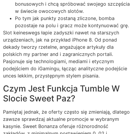
bonusowych i chcą spróbować swojego szczęścia
w świecie owocowych slotów.
Po tym jak punkty zostaną zliczone, bomba
pozostaje na polu i gracz może kontynuować grę.
Slot keineswegs łapie zadyszki nawet na starszych
urządzeniach, jak na przykład iPhone 8. Od ponad
dekady tworzy rzetelne, angażujące artykuły dla
polskich my partner and i zagranicznych portali.
Pasjonuje się technologiami, mediami i etycznym
podejściem do iGamingu, łącząc analityczne podejście
unces lekkim, przystępnym stylem pisania.
Czym Jest Funkcja Tumble W
Slocie Sweet Paz?
Pamiętaj jednak, że oferty często się zmieniają, dlatego
zawsze sprawdzaj aktualne promocje w wybranym
kasynie. Sweet Bonanza oferuje różnorodność
zakładów, z minimalnym postawieniem 0. 02 i