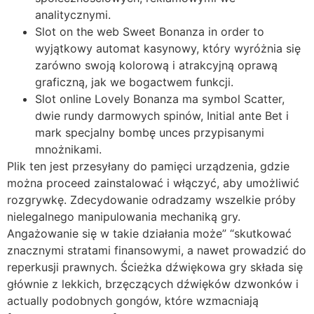
analitycznymi.
Slot on the web Sweet Bonanza in order to
wyjątkowy automat kasynowy, który wyróżnia się
zarówno swoją kolorową i atrakcyjną oprawą
graficzną, jak we bogactwem funkcji.
Slot online Lovely Bonanza ma symbol Scatter,
dwie rundy darmowych spinów, Initial ante Bet i
mark specjalny bombę unces przypisanymi
mnożnikami.
Plik ten jest przesyłany do pamięci urządzenia, gdzie
można proceed zainstalować i włączyć, aby umożliwić
rozgrywkę. Zdecydowanie odradzamy wszelkie próby
nielegalnego manipulowania mechaniką gry.
Angażowanie się w takie działania może” “skutkować
znacznymi stratami finansowymi, a nawet prowadzić do
reperkusji prawnych. Ścieżka dźwiękowa gry składa się
głównie z lekkich, brzęczących dźwięków dzwonków i
actually podobnych gongów, które wzmacniają