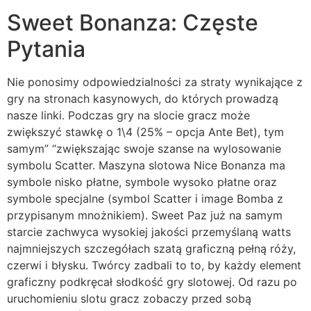
Sweet Bonanza: Częste
Pytania
Nie ponosimy odpowiedzialności za straty wynikające z
gry na stronach kasynowych, do których prowadzą
nasze linki. Podczas gry na slocie gracz może
zwiększyć stawkę o 1\4 (25% – opcja Ante Bet), tym
samym” “zwiększając swoje szanse na wylosowanie
symbolu Scatter. Maszyna slotowa Nice Bonanza ma
symbole nisko płatne, symbole wysoko płatne oraz
symbole specjalne (symbol Scatter i image Bomba z
przypisanym mnożnikiem). Sweet Paz już na samym
starcie zachwyca wysokiej jakości przemyślaną watts
najmniejszych szczegółach szatą graficzną pełną róży,
czerwi i błysku. Twórcy zadbali to to, by każdy element
graficzny podkręcał słodkość gry slotowej. Od razu po
uruchomieniu slotu gracz zobaczy przed sobą