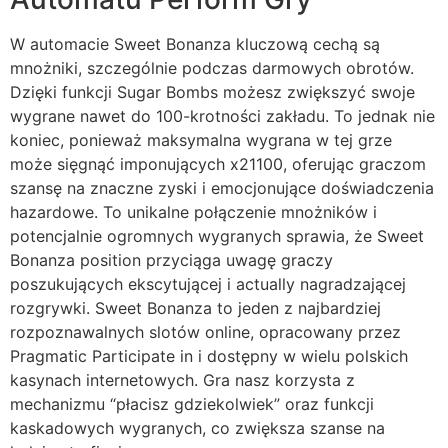
W automacie Sweet Bonanza kluczową cechą są
mnożniki, szczególnie podczas darmowych obrotów.
Dzięki funkcji Sugar Bombs możesz zwiększyć swoje
wygrane nawet do 100-krotności zakładu. To jednak nie
koniec, ponieważ maksymalna wygrana w tej grze
może sięgnąć imponujących x21100, oferując graczom
szansę na znaczne zyski i emocjonujące doświadczenia
hazardowe. To unikalne połączenie mnożników i
potencjalnie ogromnych wygranych sprawia, że Sweet
Bonanza position przyciąga uwagę graczy
poszukujących ekscytującej i actually nagradzającej
rozgrywki. Sweet Bonanza to jeden z najbardziej
rozpoznawalnych slotów online, opracowany przez
Pragmatic Participate in i dostępny w wielu polskich
kasynach internetowych. Gra nasz korzysta z
mechanizmu “płacisz gdziekolwiek” oraz funkcji
kaskadowych wygranych, co zwiększa szanse na