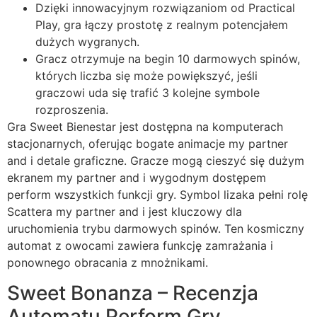
Dzięki innowacyjnym rozwiązaniom od Practical
Play, gra łączy prostotę z realnym potencjałem
dużych wygranych.
Gracz otrzymuje na begin 10 darmowych spinów,
których liczba się może powiększyć, jeśli
graczowi uda się trafić 3 kolejne symbole
rozproszenia.
Gra Sweet Bienestar jest dostępna na komputerach
stacjonarnych, oferując bogate animacje my partner
and i detale graficzne. Gracze mogą cieszyć się dużym
ekranem my partner and i wygodnym dostępem
perform wszystkich funkcji gry. Symbol lizaka pełni rolę
Scattera my partner and i jest kluczowy dla
uruchomienia trybu darmowych spinów. Ten kosmiczny
automat z owocami zawiera funkcję zamrażania i
ponownego obracania z mnożnikami.
Sweet Bonanza – Recenzja
Automatu Perform Gry