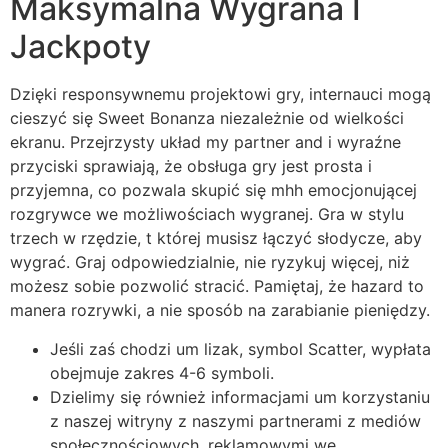
Maksymalna Wygrana I
Jackpoty
Dzięki responsywnemu projektowi gry, internauci mogą
cieszyć się Sweet Bonanza niezależnie od wielkości
ekranu. Przejrzysty układ my partner and i wyraźne
przyciski sprawiają, że obsługa gry jest prosta i
przyjemna, co pozwala skupić się mhh emocjonującej
rozgrywce we możliwościach wygranej. Gra w stylu
trzech w rzędzie, t której musisz łączyć słodycze, aby
wygrać. Graj odpowiedzialnie, nie ryzykuj więcej, niż
możesz sobie pozwolić stracić. Pamiętaj, że hazard to
manera rozrywki, a nie sposób na zarabianie pieniędzy.
Jeśli zaś chodzi um lizak, symbol Scatter, wypłata
obejmuje zakres 4-6 symboli.
Dzielimy się również informacjami um korzystaniu
z naszej witryny z naszymi partnerami z mediów
społecznościowych, reklamowymi we