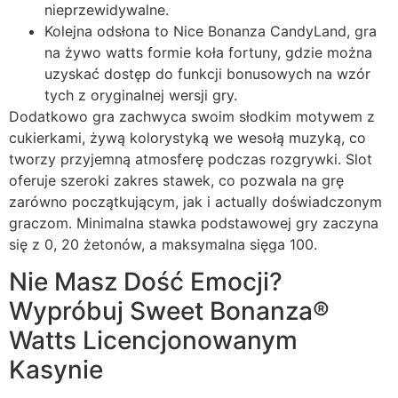
nieprzewidywalne.
Kolejna odsłona to Nice Bonanza CandyLand, gra
na żywo watts formie koła fortuny, gdzie można
uzyskać dostęp do funkcji bonusowych na wzór
tych z oryginalnej wersji gry.
Dodatkowo gra zachwyca swoim słodkim motywem z
cukierkami, żywą kolorystyką we wesołą muzyką, co
tworzy przyjemną atmosferę podczas rozgrywki. Slot
oferuje szeroki zakres stawek, co pozwala na grę
zarówno początkującym, jak i actually doświadczonym
graczom. Minimalna stawka podstawowej gry zaczyna
się z 0, 20 żetonów, a maksymalna sięga 100.
Nie Masz Dość Emocji?
Wypróbuj Sweet Bonanza®
Watts Licencjonowanym
Kasynie